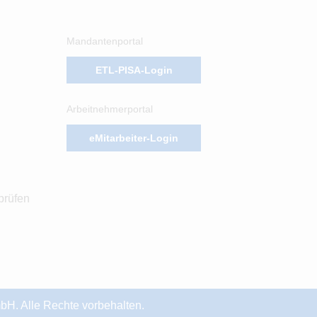
Mandantenportal
ETL-PISA-Login
Arbeitnehmerportal
eMitarbeiter-Login
prüfen
H. Alle Rechte vorbehalten.