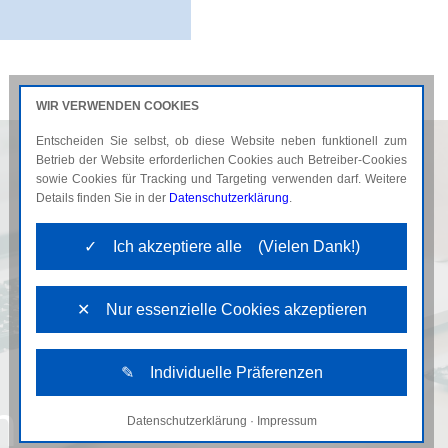
WIR VERWENDEN COOKIES
Entscheiden Sie selbst, ob diese Website neben funktionell zum
AKTUELLES
KARRIERE
Betrieb der Website erforderlichen Cookies auch Betreiber-Cookies
sowie Cookies für Tracking und Targeting verwenden darf. Weitere
Details finden Sie in der
Datenschutzerklärung
.
✓ Ich akzeptiere alle (Vielen Dank!)
✕ Nur essenzielle Cookies akzeptieren
✎ Individuelle Präferenzen
n
Datenschutzerklärung
·
Impressum
Notwendige Cookies