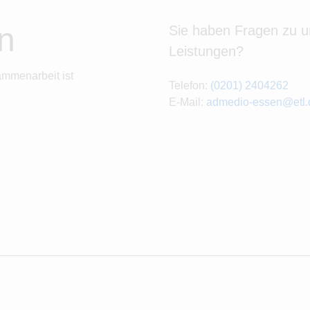
n
Sie haben Fragen zu 
Leistungen?
ammenarbeit ist
Telefon:
(0201) 2404262
E-Mail:
admedio-essen@etl.