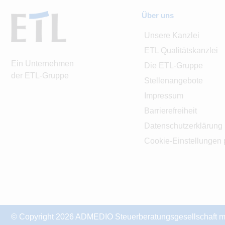
Über uns
Unsere Kanzlei
ETL Qualitätskanzlei
Ein Unternehmen
Die ETL-Gruppe
der ETL-Gruppe
Stellenangebote
Impressum
Barrierefreiheit
Datenschutzerklärung
Cookie-Einstellungen 
© Copyright 2026 ADMEDIO Steuerberatungsgesellschaft mb