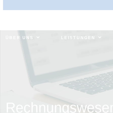
ÜBER UNS
LEISTUNGEN
Rechnungswese