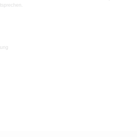
tsprechen.
tung